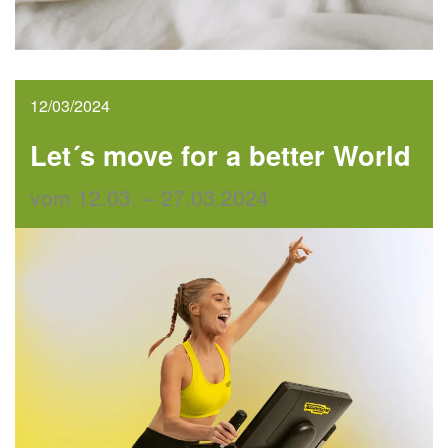
12/03/2024
Let´s move for a better World
vom 12.03. – 27.03.2024