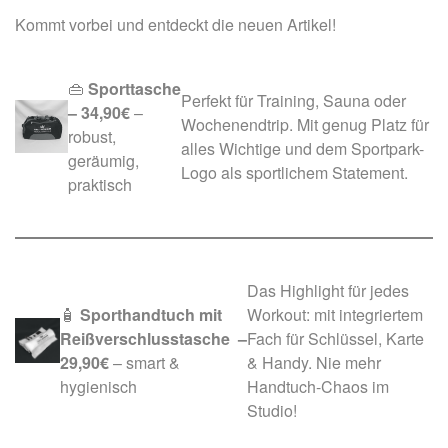
Kommt vorbei und entdeckt die neuen Artikel!
👜
Sporttasche
Perfekt für Training, Sauna oder
– 34,90€
–
Wochenendtrip. Mit genug Platz für
robust,
alles Wichtige und dem Sportpark-
geräumig,
Logo als sportlichem Statement.
praktisch
Das Highlight für jedes
🧴
Sporthandtuch mit
Workout: mit integriertem
Reißverschlusstasche
–
Fach für Schlüssel, Karte
29,90€
– smart &
& Handy. Nie mehr
hygienisch
Handtuch-Chaos im
Studio!