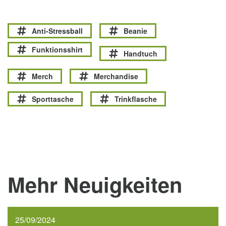
Anti-Stressball
Beanie
Funktionsshirt
Handtuch
Merch
Merchandise
Sporttasche
Trinkflasche
Mehr Neuigkeiten
25/09/2024