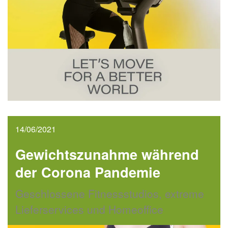
14/06/2021
Gewichtszunahme während
der Corona Pandemie
Geschlossene Fitnessstudios, extreme
Lieferservices und Homeoffice