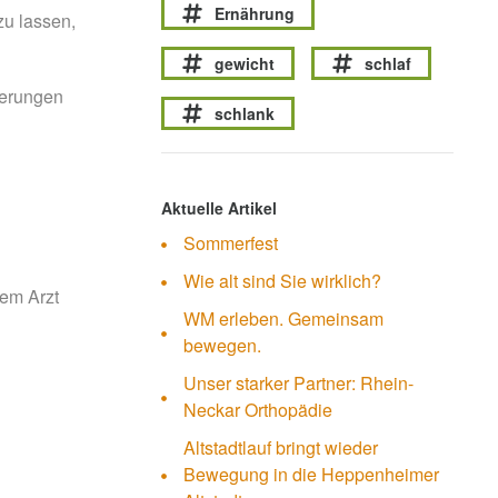
Ernährung
zu lassen,
gewicht
schlaf
derungen
schlank
Aktuelle Artikel
Sommerfest
Wie alt sind Sie wirklich?
nem Arzt
WM erleben. Gemeinsam
bewegen.
Unser starker Partner: Rhein-
Neckar Orthopädie
Altstadtlauf bringt wieder
Bewegung in die Heppenheimer