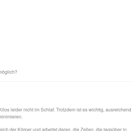
 möglich?
ilos leider nicht im Schlaf. Trotzdem ist es wichtig, ausreichen
minimieren.
ch der Körper und arbeitet daran, die Zellen, die tagsüber in