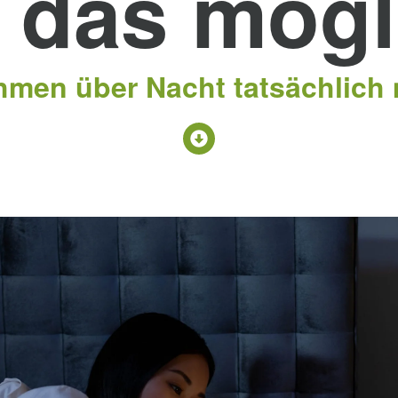
t das mög
hmen über Nacht tatsächlich