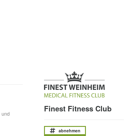
Finest Fitness Club
d und
abnehmen