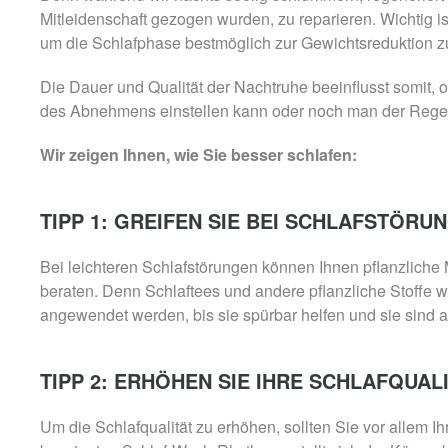
Mitleidenschaft gezogen wurden, zu reparieren. Wichtig i
um die Schlafphase bestmöglich zur Gewichtsreduktion z
Die Dauer und Qualität der Nachtruhe beeinflusst somit,
des Abnehmens einstellen kann oder noch man der Regener
Wir zeigen Ihnen, wie Sie besser schlafen:
TIPP 1: GREIFEN SIE BEI SCHLAFSTÖRU
Bei leichteren Schlafstörungen können Ihnen pflanzliche M
beraten. Denn Schlaftees und andere pflanzliche Stoffe w
angewendet werden, bis sie spürbar helfen und sie sind 
TIPP 2: ERHÖHEN SIE IHRE SCHLAFQUALI
Um die Schlafqualität zu erhöhen, sollten Sie vor allem I