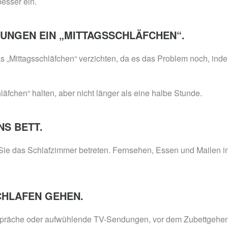
esser ein.
ÖRUNGEN EIN „MITTAGSSCHLÄFCHEN“.
s „Mittagsschläfchen“ verzichten, da es das Problem noch, ind
läfchen“ halten, aber nicht länger als eine halbe Stunde.
NS BETT.
Sie das Schlafzimmer betreten. Fernsehen, Essen und Mailen im
SCHLAFEN GEHEN.
spräche oder aufwühlende TV-Sendungen, vor dem Zubettgehen.