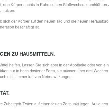
st, den Körper nachts in Ruhe seinen Stoffwechsel durchführen 
u nutzen.
 ob sich der Körper auf den neuen Tag und die neuen Herausfor
ation beschäftigt ist.
NGEN ZU HAUSMITTELN.
ittel helfen. Lassen Sie sich aber in der Apotheke oder von ei
irken nur in hoch dosierter Form, sie müssen über drei Wochen
auch nicht immer frei von Nebenwirkungen.
TÄT.
hre Zubettgeh-Zeiten auf einen festen Zeitpunkt legen. Auf einen