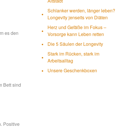
Altstadt
Schlanker werden, länger leben?
Longevity jenseits von Diäten
Herz und Gefäße im Fokus –
em es den
Vorsorge kann Leben retten
Die 5 Säulen der Longevity
Stark im Rücken, stark im
Arbeitsalltag
Unsere Geschenkboxen
 Bett sind
 Positive