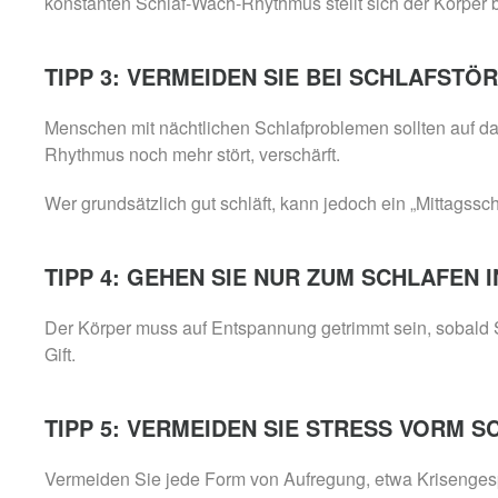
konstanten Schlaf-Wach-Rhythmus stellt sich der Körper b
TIPP 3: VERMEIDEN SIE BEI SCHLAFST
Menschen mit nächtlichen Schlafproblemen sollten auf da
Rhythmus noch mehr stört, verschärft.
Wer grundsätzlich gut schläft, kann jedoch ein „Mittagssch
TIPP 4: GEHEN SIE NUR ZUM SCHLAFEN I
Der Körper muss auf Entspannung getrimmt sein, sobald 
Gift.
TIPP 5: VERMEIDEN SIE STRESS VORM 
Vermeiden Sie jede Form von Aufregung, etwa Krisenge