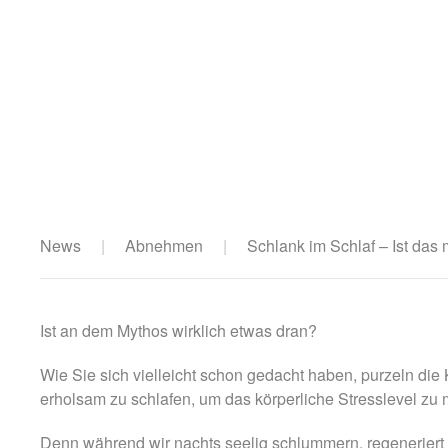
News
Abnehmen
Schlank im Schlaf – Ist das
Ist an dem Mythos wirklich etwas dran?
Wie Sie sich vielleicht schon gedacht haben, purzeln die K
erholsam zu schlafen, um das körperliche Stresslevel zu 
Denn während wir nachts seelig schlummern, regeneriert si