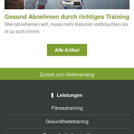
Gesund Abnehmen durch richtiges Training
Wer abnehemen will, muss mehr Kalorien verbrauchen als
er zu sich nimmt
Alle Artikel
Zurück zum Seitenanfang
Leistungen
Fitnesstraining
Gesundheitstraining