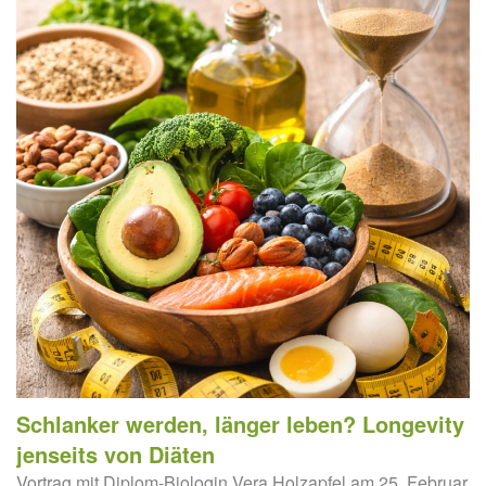
Schlanker werden, länger leben? Longevity
jenseits von Diäten
Vortrag mit Diplom-Biologin Vera Holzapfel am 25. Februar