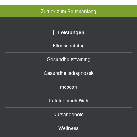
Zurück zum Seitenanfang
Leistungen
Fitnesstraining
Gesundheitstraining
Gesundheitsdiagnostik
mescan
Training nach Wahl
Kursangebote
Wellness