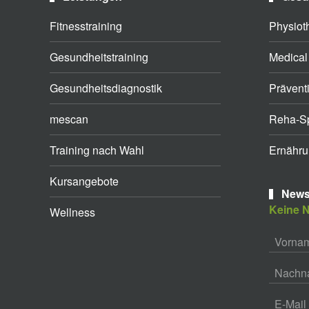
Fitnesstraining
Physiot
Gesundheitstraining
Medical
Gesundheitsdiagnostik
Prävent
mescan
Reha-Sp
Training nach Wahl
Ernähru
Kursangebote
Newsl
Keine N
Wellness