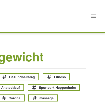
gewicht
Gesundheitstag
Fitness
Altstadtlauf
Sportpark Heppenheim
Corona
massage