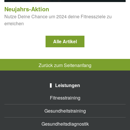
Neujahrs-Aktion
Nutze Deine Chance um 2024 deine Fitnessziele zu
erreichen
Alle Artikel
Zurück zum Seitenanfang
Leistungen
Fitnesstraining
Gesundheitstraining
Gesundheitsdiagnostik