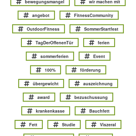
bewegungsmangel
wir machen mit
angebot
FitnessCommunity
OutdoorFitness
SommerStartfest
TagDerOffenenTür
ferien
sommerferien
Event
100%
förderung
übergewicht
auszeichnung
award
bezuschussung
krankenkasse
Bauchfett
Fett
Studie
Viszeral