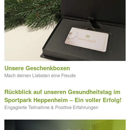
Unsere Geschenkboxen
Mach deinen Liebsten eine Freude
Rückblick auf unseren Gesundheitstag im
Sportpark Heppenheim – Ein voller Erfolg!
Engagierte Teilnahme & Positive Erfahrungen